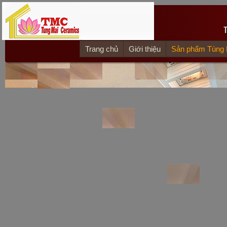
Trang chủ
Giới thiệu
Sản phẩm Tùng 