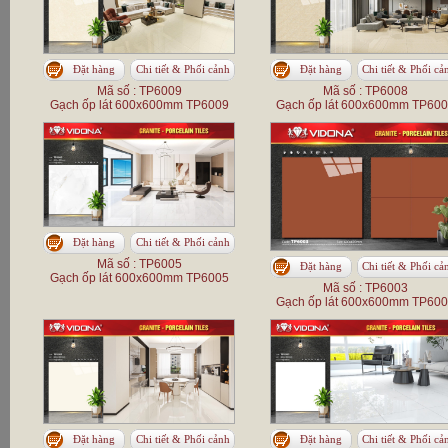
Đặt hàng
Chi tiết & Phối cảnh
Đặt hàng
Chi tiết & Phối cả
Mã số : TP6009
Mã số : TP6008
Gạch ốp lát 600x600mm TP6009
Gạch ốp lát 600x600mm TP60
Đặt hàng
Chi tiết & Phối cảnh
Mã số : TP6005
Đặt hàng
Chi tiết & Phối cả
Gạch ốp lát 600x600mm TP6005
Mã số : TP6003
Gạch ốp lát 600x600mm TP60
Đặt hàng
Chi tiết & Phối cảnh
Đặt hàng
Chi tiết & Phối cả