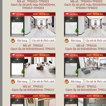
Mã số : TP6002+TP6003
Mã số : TP6000+TP6003
Gạch ốp lát phối màu 600x600mm
Gạch ốp lát phối màu 600x600
TP6002+TP6003
TP6000+TP6003
Đặt hàng
Chi tiết & Phối cảnh
Đặt hàng
Chi tiết & Phối cả
Mã số : TP6020
Mã số : TP6019
Gạch ốp lát 600x600mmG TP6020
Gạch ốp lát 600x600mm TP60
Đặt hàng
Chi tiết & Phối cảnh
Đặt hàng
Chi tiết & Phối cả
Mã số : TP6015
Mã số : TP6011
Gạch ốp lát 600x600mm TP6015
Gạch ốp lát 600x600mm TP60