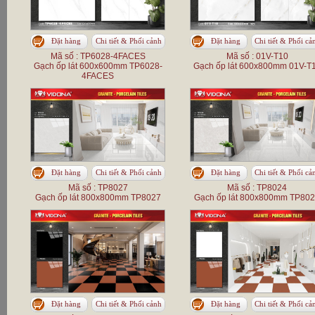
Đặt hàng
Chi tiết & Phối cảnh
Đặt hàng
Chi tiết & Phối cả
Mã số : TP6028-4FACES
Mã số : 01V-T10
Gạch ốp lát 600x600mm TP6028-
Gạch ốp lát 600x800mm 01V-T
4FACES
Đặt hàng
Chi tiết & Phối cảnh
Đặt hàng
Chi tiết & Phối cả
Mã số : TP8027
Mã số : TP8024
Gạch ốp lát 800x800mm TP8027
Gạch ốp lát 800x800mm TP80
Đặt hàng
Chi tiết & Phối cảnh
Đặt hàng
Chi tiết & Phối cả