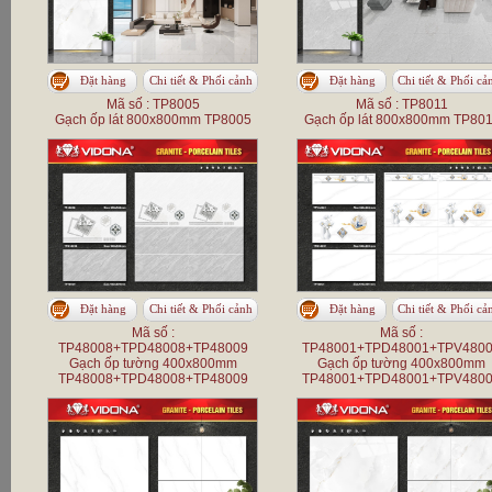
Đặt hàng
Chi tiết & Phối cảnh
Đặt hàng
Chi tiết & Phối cả
Mã số : TP8005
Mã số : TP8011
Gạch ốp lát 800x800mm TP8005
Gạch ốp lát 800x800mm TP80
Đặt hàng
Chi tiết & Phối cảnh
Đặt hàng
Chi tiết & Phối cả
Mã số :
Mã số :
TP48008+TPD48008+TP48009
TP48001+TPD48001+TPV480
Gạch ốp tường 400x800mm
Gạch ốp tường 400x800mm
TP48008+TPD48008+TP48009
TP48001+TPD48001+TPV480