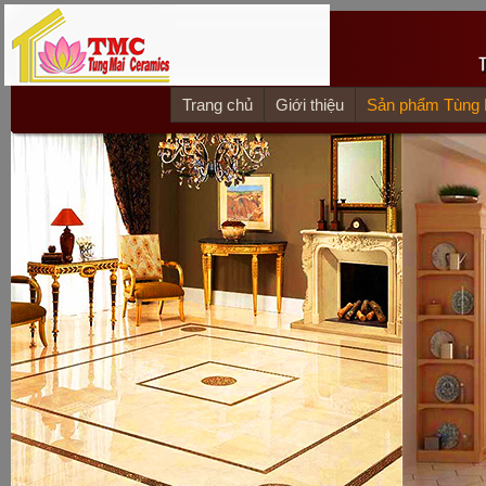
Trang chủ
Giới thiệu
Sản phẩm Tùng 