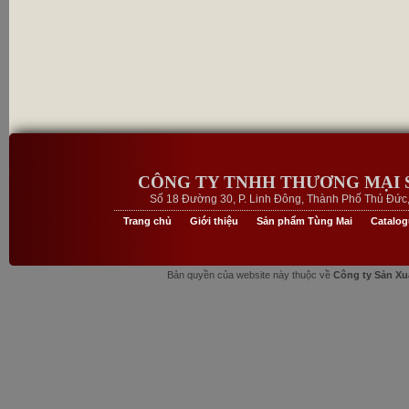
CÔNG TY TNHH THƯƠNG MẠI 
Số 18 Đường 30, P. Linh Đông, Thành Phố Thủ Đức, 
Trang chủ
Giới thiệu
Sản phẩm Tùng Mai
Catalo
Bản quyền của website này thuộc về
Công ty Sản Xu