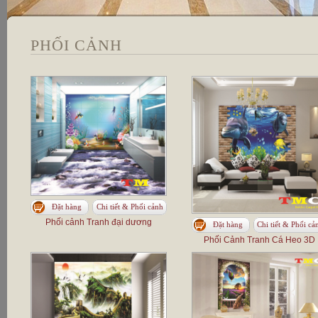
PHỐI CẢNH
Đặt hàng
Chi tiết & Phối cảnh
Phối cảnh Tranh đại dương
Đặt hàng
Chi tiết & Phối cả
Phối Cảnh Tranh Cá Heo 3D