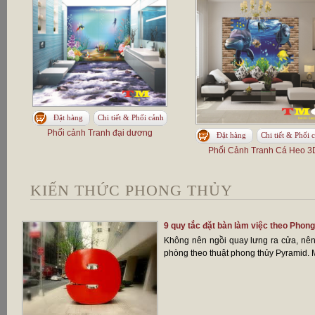
Đặt hàng
Chi tiết & Phối cảnh
Phối cảnh Tranh đại dương
Đặt hàng
Chi tiết & Phối 
Phối Cảnh Tranh Cá Heo 3
KIẾN THỨC PHONG THỦY
9 quy tắc đặt bàn làm việc theo Phong
Không nên ngồi quay lưng ra cửa, nên đ
phòng theo thuật phong thủy Pyramid. Mộ