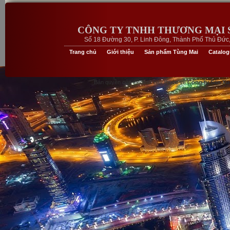
CÔNG TY TNHH THƯƠNG MẠI 
Số 18 Đường 30, P. Linh Đông, Thành Phố Thủ Đức, 
Trang chủ
Giới thiệu
Sản phẩm Tùng Mai
Catalo
Bản quyền của website này thuộc về
Công ty Sản Xu