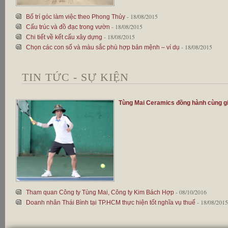
- 18/08/2015
Bố trí góc làm việc theo Phong Thủy
- 18/08/2015
Cấu trúc và đồ đạc trong vườn
- 18/08/2015
Chi tiết về kết cấu xây dựng
- 18/08/2015
Chọn các con số và màu sắc phù hợp bản mệnh – ví dụ
TIN TỨC - SỰ KIỆN
Tùng Mai Ceramics đồng hành cùng giải
- 08/10/2016
Tham quan Công ty Tùng Mai, Công ty Kim Bách Hợp
- 18/08/2015
Doanh nhân Thái Bình tại TP.HCM thực hiện tốt nghĩa vụ thuế