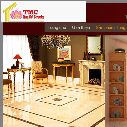
Trang chủ
Giới thiệu
Sản phẩm Tùng 