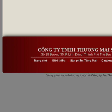
CÔNG TY TNHH THƯƠNG MẠI 
Số 18 Đường 30, P. Linh Đông, Thành Phố Thủ Đức, 
Trang chủ
Giới thiệu
Sản phẩm Tùng Mai
Catalo
Bản quyền của website này thuộc về
Công ty Sản Xu