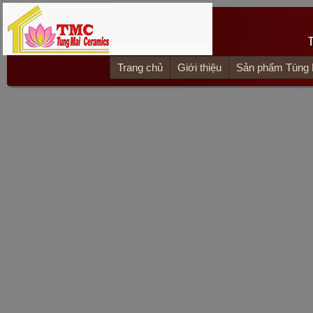
Trang chủ
Giới thiệu
Sản phẩm Tùng 