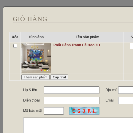
GIỎ HÀNG
Xóa
Hình ảnh
Tên sản phẩm
S
Phối Cảnh Tranh Cá Heo 3D
Họ & tên
Địa chỉ
Điện thoại
Email
Mã bảo mật