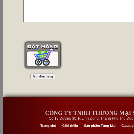
CÔNG TY TNHH THƯƠNG MẠI 
Số 18 Đường 30, P. Linh Đông, Thành Phố Thủ Đức, 
Trang chủ
Giới thiệu
Sản phẩm Tùng Mai
Catalo